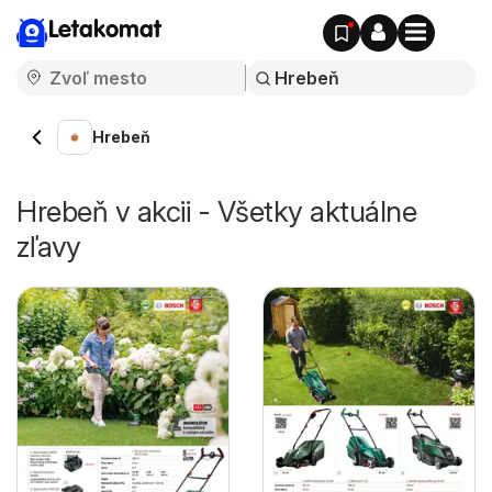
Letakomat
Hrebeň
Hrebeň v akcii - Všetky aktuálne
zľavy