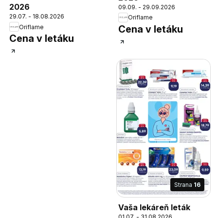
2026
09.09. - 29.09.2026
29.07. - 18.08.2026
Oriflame
Oriflame
Cena v letáku
Cena v letáku
Strana
16
Vaša lekáreň leták
01.07. - 31.08.2026