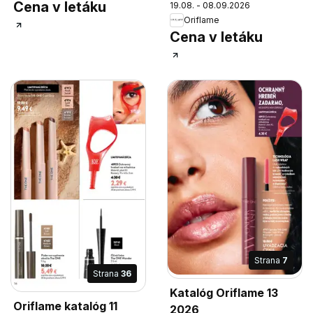
Cena v letáku
19.08. - 08.09.2026
Oriflame
Cena v letáku
Strana
7
Strana
36
Katalóg Oriflame 13
Oriflame katalóg 11
2026