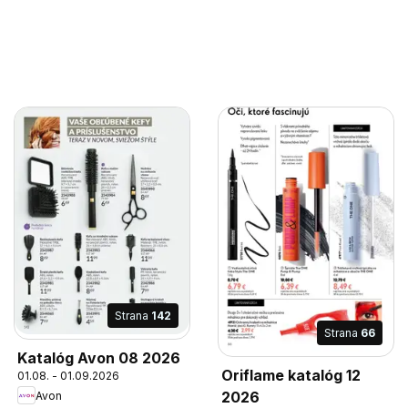
Strana
142
Strana
66
Katalóg Avon 08 2026
Oriflame katalóg 12
01.08. - 01.09.2026
2026
Avon