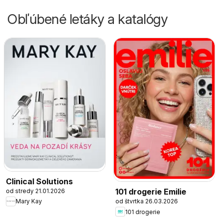
Obľúbené letáky a katalógy
Clinical Solutions
101 drogerie Emilie
od stredy 21.01.2026
od štvrtka 26.03.2026
Mary Kay
101 drogerie