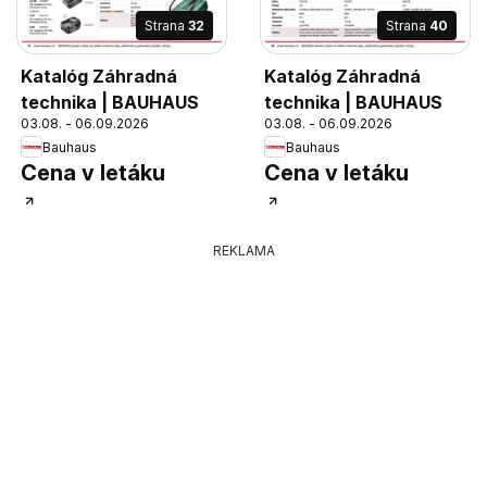
Strana
32
Strana
40
Katalóg Záhradná
Katalóg Záhradná
technika | BAUHAUS
technika | BAUHAUS
03.08. - 06.09.2026
03.08. - 06.09.2026
Bauhaus
Bauhaus
Cena v letáku
Cena v letáku
REKLAMA