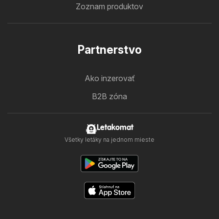
Zoznam produktov
Partnerstvo
Ako inzerovať
B2B zóna
Letakomat
Všetky letáky na jednom mieste