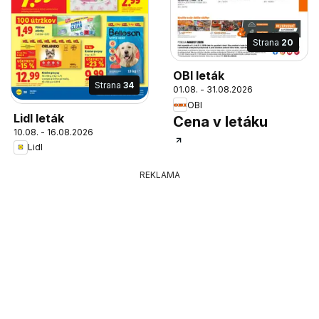
Strana
20
OBI leták
Strana
34
01.08. - 31.08.2026
OBI
Lidl leták
Cena v letáku
10.08. - 16.08.2026
Lidl
REKLAMA