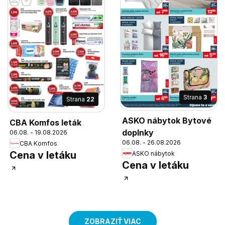
Strana
3
Strana
22
ASKO nábytok Bytové
CBA Komfos leták
doplnky
06.08. - 19.08.2026
06.08. - 26.08.2026
CBA Komfos
Cena v letáku
ASKO nábytok
Cena v letáku
ZOBRAZIŤ VIAC