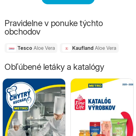
Pravidelne v ponuke týchto
obchodov
Tesco
Aloe Vera
Kaufland
Aloe Vera
Obľúbené letáky a katalógy