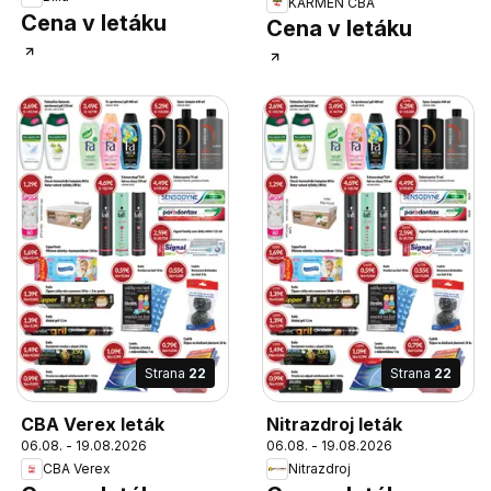
KARMEN CBA
Cena v letáku
Cena v letáku
Strana
22
Strana
22
CBA Verex leták
Nitrazdroj leták
06.08. - 19.08.2026
06.08. - 19.08.2026
CBA Verex
Nitrazdroj