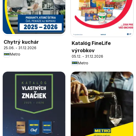
Chytrý kuchár
Katalóg FineLife
25.06. - 31.12.2026
výrobkov
Metro
05.12. - 31.12.2026
Metro