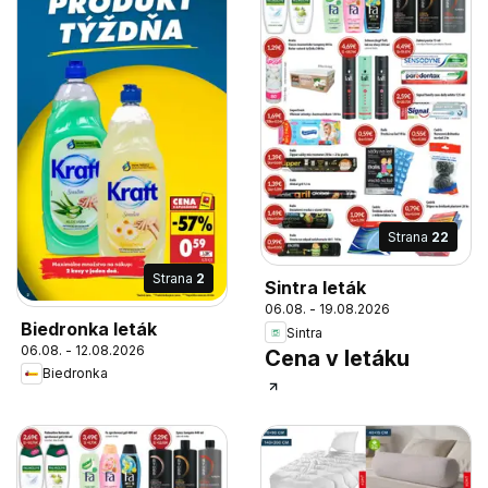
Strana
22
Strana
2
Sintra leták
06.08. - 19.08.2026
Biedronka leták
Sintra
06.08. - 12.08.2026
Cena v letáku
Biedronka