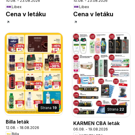
10.08. - 23.08.2026
10.08. - 23.08.2026
Libex
Libex
Cena v letáku
Cena v letáku
Strana
19
Strana
22
Billa leták
KARMEN CBA leták
12.08. - 18.08.2026
06.08. - 19.08.2026
Billa