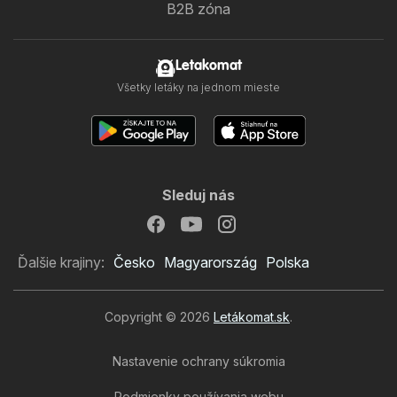
B2B zóna
Letakomat
Všetky letáky na jednom mieste
Sleduj nás
Ďalšie krajiny:
Česko
Magyarország
Polska
Copyright © 2026
Letákomat.sk
.
Nastavenie ochrany súkromia
Podmienky používania webu