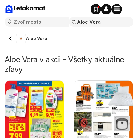
Letakomat
Aloe Vera
Aloe Vera v akcii - Všetky aktuálne
zľavy