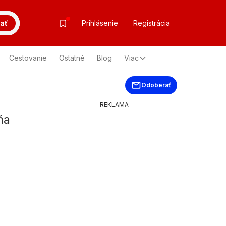
ať
Prihlásenie
Registrácia
Cestovanie
Ostatné
Blog
Viac
Odoberať
REKLAMA
ňa