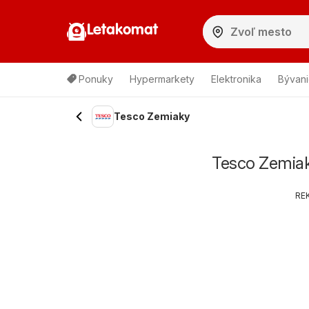
Letakomat
Ponuky
Hypermarkety
Elektronika
Bývani
Tesco Zemiaky
Tesco Zemiak
RE