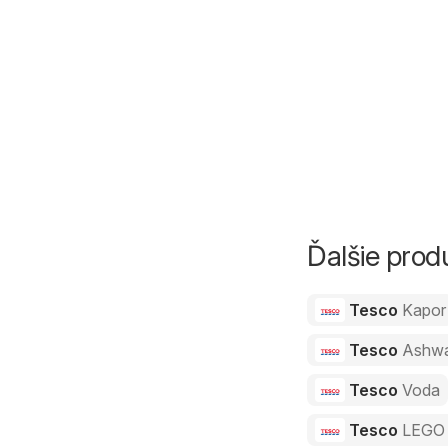
Ďalšie pro
Tesco
Kapor
Tesco
Ashw
Tesco
Voda
Tesco
LEGO 