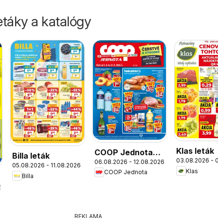
táky a katalógy
Klas leták
COOP Jednota
Billa leták
03.08.2026 - 
06.08.2026 - 12.08.2026
leták
05.08.2026 - 11.08.2026
Klas
COOP Jednota
Billa
6
REKLAMA