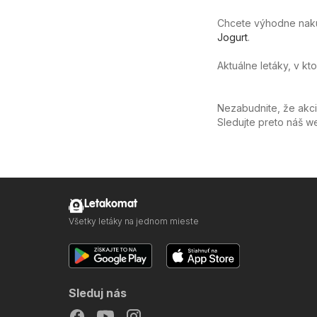
Chcete výhodne nakúpi
Jogurt
.
Aktuálne letáky, v kt
Nezabudnite, že akc
Sledujte preto náš 
Letakomat
Všetky letáky na jednom mieste
Sleduj nás