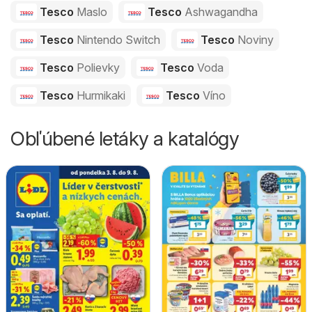
Tesco
Maslo
Tesco
Ashwagandha
Tesco
Nintendo Switch
Tesco
Noviny
Tesco
Polievky
Tesco
Voda
Tesco
Hurmikaki
Tesco
Víno
Obľúbené letáky a katalógy