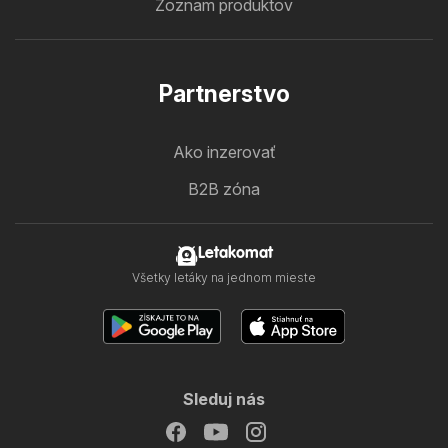
Zoznam produktov
Partnerstvo
Ako inzerovať
B2B zóna
Letakomat
Všetky letáky na jednom mieste
Sleduj nás