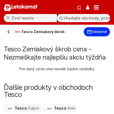
Letakomat
Tesco Zemiakový škrob
Odoberať
Tesco Zemiakový škrob cena -
Nezmeškajte najlepšiu akciu týždňa
Pre daný výraz sme nenašli žiadne výsledky.
Ďalšie produkty v obchodoch
Tesco
Tesco
Kapor
Tesco
Kiwi