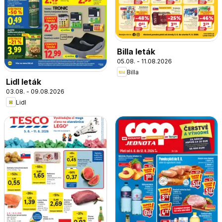
Billa leták
05.08. - 11.08.2026
Billa
Lidl leták
03.08. - 09.08.2026
Lidl