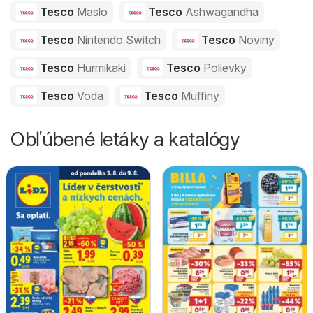
Tesco
Maslo
Tesco
Ashwagandha
Tesco
Nintendo Switch
Tesco
Noviny
Tesco
Hurmikaki
Tesco
Polievky
Tesco
Voda
Tesco
Muffiny
Obľúbené letáky a katalógy