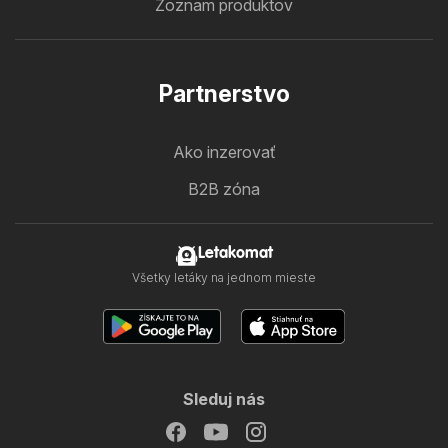
Zoznam produktov
Partnerstvo
Ako inzerovať
B2B zóna
Letakomat
Všetky letáky na jednom mieste
Sleduj nás