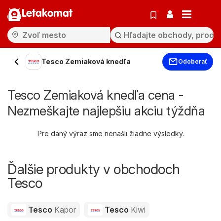
Letakomat
Tesco Zemiaková knedľa
Odoberať
Tesco Zemiaková knedľa cena -
Nezmeškajte najlepšiu akciu týždňa
Pre daný výraz sme nenašli žiadne výsledky.
Ďalšie produkty v obchodoch
Tesco
Tesco
Kapor
Tesco
Kiwi