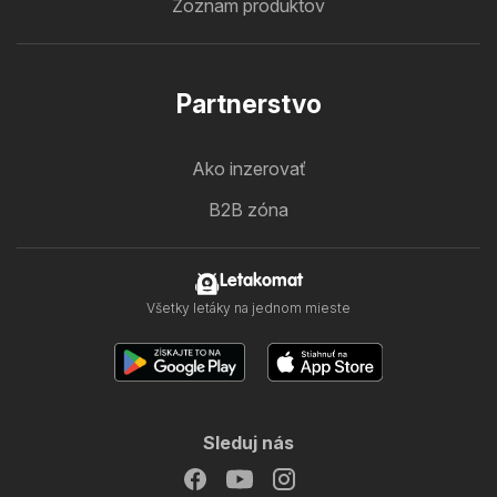
Zoznam produktov
Partnerstvo
Ako inzerovať
B2B zóna
Letakomat
Všetky letáky na jednom mieste
Sleduj nás