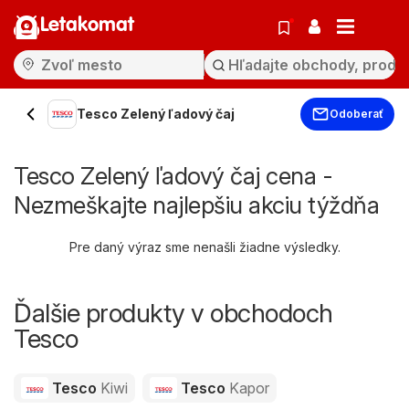
Letakomat
Tesco Zelený ľadový čaj
Odoberať
Tesco Zelený ľadový čaj cena -
Nezmeškajte najlepšiu akciu týždňa
Pre daný výraz sme nenašli žiadne výsledky.
Ďalšie produkty v obchodoch
Tesco
Tesco
Kiwi
Tesco
Kapor