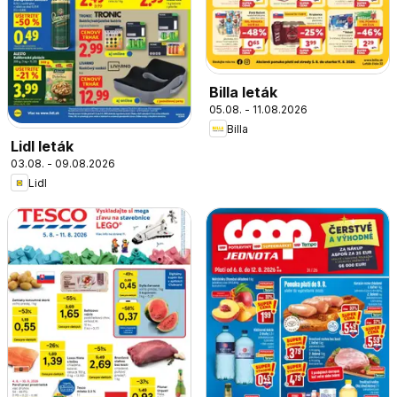
Billa leták
05.08. - 11.08.2026
Billa
Lidl leták
03.08. - 09.08.2026
Lidl