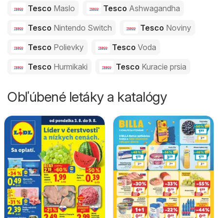
Tesco
Maslo
Tesco
Ashwagandha
Tesco
Nintendo Switch
Tesco
Noviny
Tesco
Polievky
Tesco
Voda
Tesco
Hurmikaki
Tesco
Kuracie prsia
Obľúbené letáky a katalógy