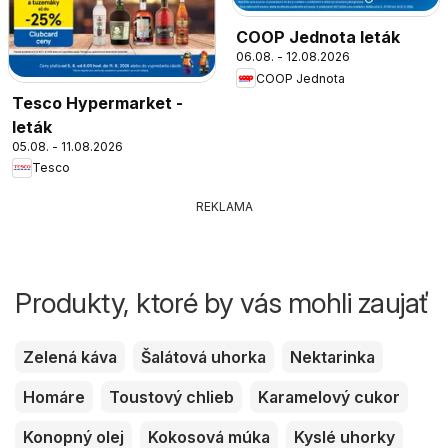
COOP Jednota leták
06.08. - 12.08.2026
COOP Jednota
Tesco Hypermarket -
leták
05.08. - 11.08.2026
Tesco
REKLAMA
Produkty, ktoré by vás mohli zaujať
Zelená káva
Šalátová uhorka
Nektarinka
Homáre
Toustový chlieb
Karamelový cukor
Konopný olej
Kokosová múka
Kyslé uhorky