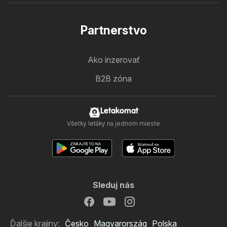
Partnerstvo
Ako inzerovať
B2B zóna
Letakomat
Všetky letáky na jednom mieste
Sleduj nás
Ďalšie krajiny:
Česko
Magyarország
Polska