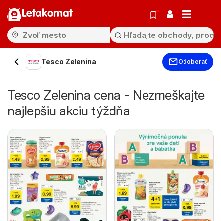
Letakomat
Tesco Zelenina
Odoberať
Tesco Zelenina cena - Nezmeškajte
najlepšiu akciu týždňa