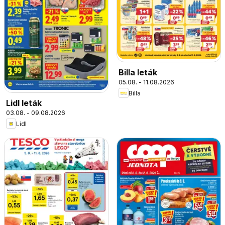
Billa leták
05.08. - 11.08.2026
Billa
Lidl leták
03.08. - 09.08.2026
Lidl