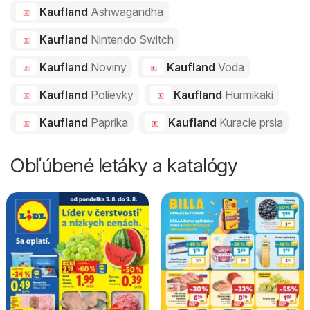
Kaufland
Ashwagandha
Kaufland
Nintendo Switch
Kaufland
Noviny
Kaufland
Voda
Kaufland
Polievky
Kaufland
Hurmikaki
Kaufland
Paprika
Kaufland
Kuracie prsia
Obľúbené letáky a katalógy