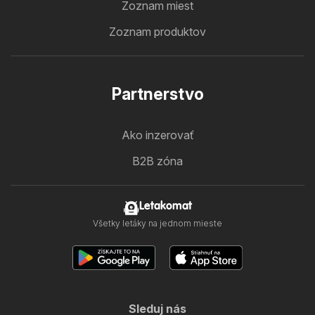
Zoznam miest
Zoznam produktov
Partnerstvo
Ako inzerovať
B2B zóna
Letakomat
Všetky letáky na jednom mieste
Sleduj nás