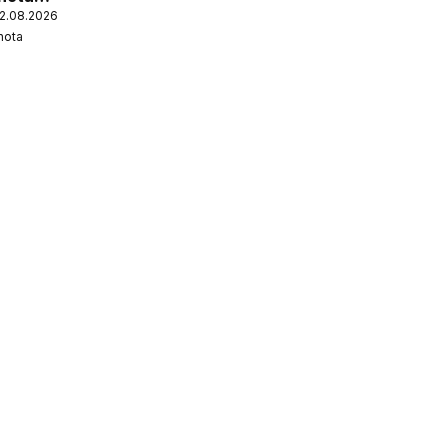
12.08.2026
nota