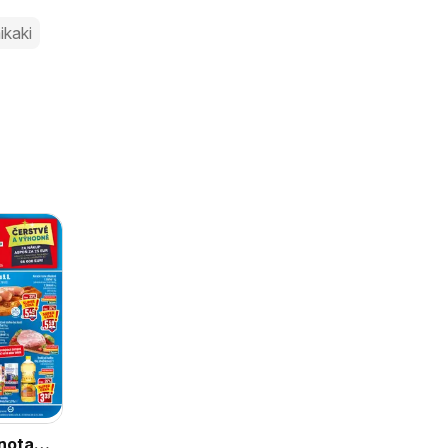
ikaki
nota