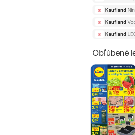
Kaufland
Nin
Kaufland
Vo
Kaufland
LEG
Obľúbené le