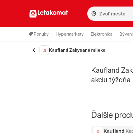
Letakomat
Ponuky
Hypermarkety
Elektronika
Bývani
Kaufland Zakysané mlieko
Kaufland Zak
akciu týždňa
Ďalšie pro
Kaufland
Ka