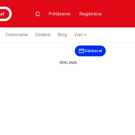
ať
Prihlásenie
Registrácia
Cestovanie
Ostatné
Blog
Viac
Odoberať
REKLAMA
u