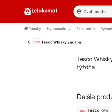
Letakomat
Ponuky
Hypermarkety
Elektronika
Bývani
Tesco Whisky Zacapa
Tesco Whisky
týždňa
Ďalšie pro
Tesco
Kiwi