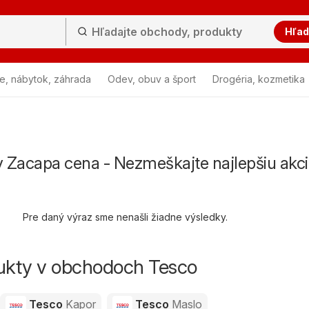
Hľad
e, nábytok, záhrada
Odev, obuv a šport
Drogéria, kozmetika
 Zacapa cena - Nezmeškajte najlepšiu akc
Pre daný výraz sme nenašli žiadne výsledky.
dukty v obchodoch Tesco
Tesco
Kapor
Tesco
Maslo