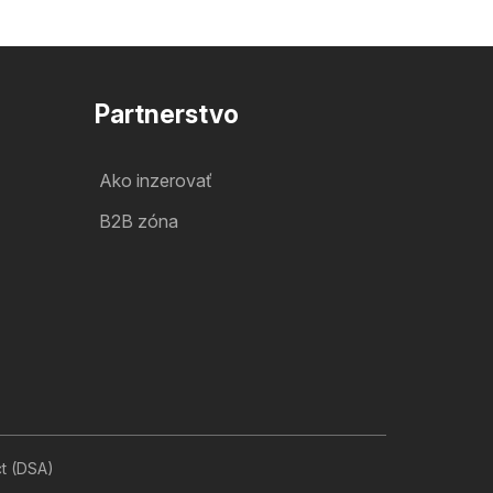
Partnerstvo
Ako inzerovať
B2B zóna
ct (DSA)