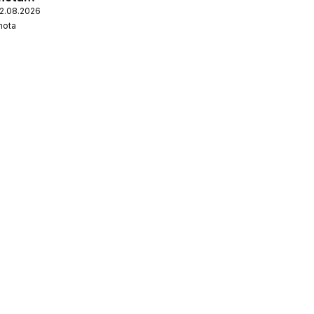
12.08.2026
nota