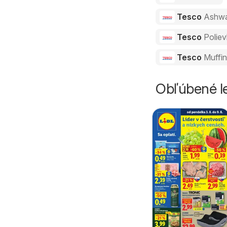
Tesco
Ashw
Tesco
Polie
Tesco
Muffi
Obľúbené le