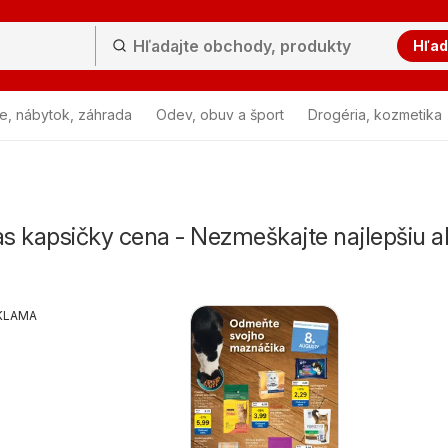
Hľad
e, nábytok, záhrada
Odev, obuv a šport
Drogéria, kozmetika
s kapsičky cena - Nezmeškajte najlepšiu a
KLAMA