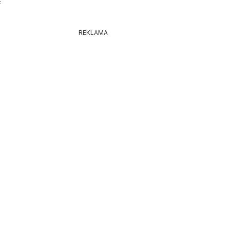
6
REKLAMA