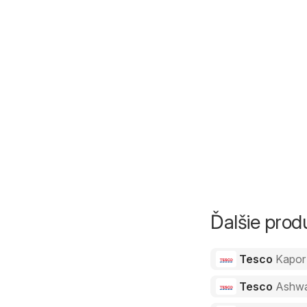
Ďalšie pro
Tesco
Kapor
Tesco
Ashw