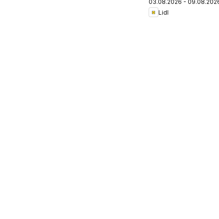
03.08.2026 - 09.08.202
Lidl