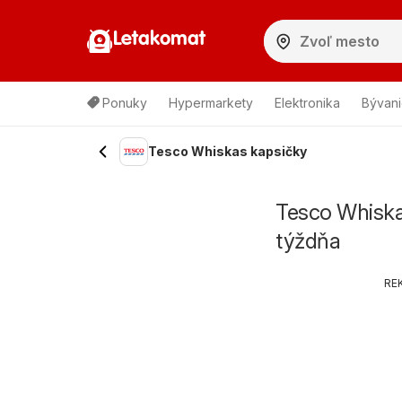
Letakomat
Ponuky
Hypermarkety
Elektronika
Bývani
Tesco Whiskas kapsičky
Tesco Whiska
týždňa
RE