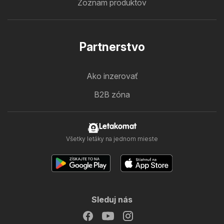
Zoznam produktov
Partnerstvo
Ako inzerovať
B2B zóna
Letakomat
Všetky letáky na jednom mieste
Sleduj nás