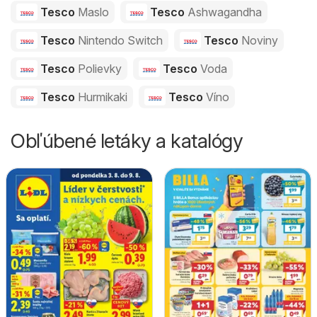
Tesco
Maslo
Tesco
Ashwagandha
Tesco
Nintendo Switch
Tesco
Noviny
Tesco
Polievky
Tesco
Voda
Tesco
Hurmikaki
Tesco
Víno
Obľúbené letáky a katalógy