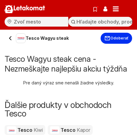
Letakomat
Tesco Wagyu steak
Odoberať
Tesco Wagyu steak cena -
Nezmeškajte najlepšiu akciu týždňa
Pre daný výraz sme nenašli žiadne výsledky.
Ďalšie produkty v obchodoch
Tesco
Tesco
Kiwi
Tesco
Kapor