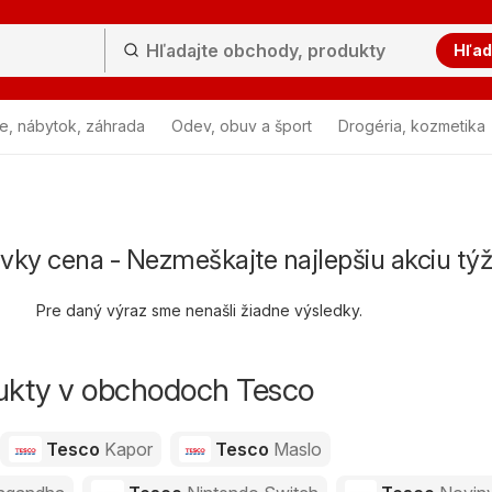
Hľad
e, nábytok, záhrada
Odev, obuv a šport
Drogéria, kozmetika
vky cena - Nezmeškajte najlepšiu akciu tý
Pre daný výraz sme nenašli žiadne výsledky.
dukty v obchodoch Tesco
Tesco
Kapor
Tesco
Maslo