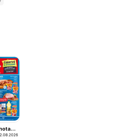
y
nota
12.08.2026