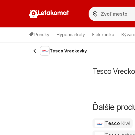
Letakomat
Ponuky
Hypermarkety
Elektronika
Bývani
Tesco Vreckovky
Tesco Vrecko
Ďalšie pro
Tesco
Kiwi