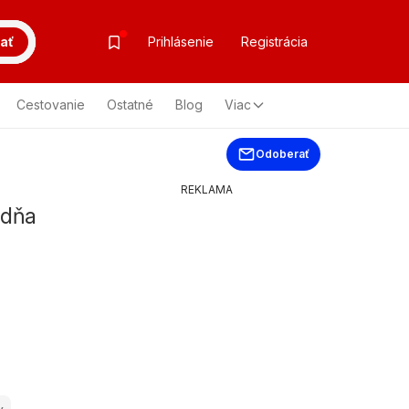
ať
Prihlásenie
Registrácia
Cestovanie
Ostatné
Blog
Viac
Odoberať
REKLAMA
ždňa