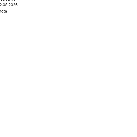
12.08.2026
nota