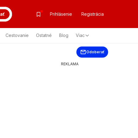
ať
Prihlásenie
Registrácia
Cestovanie
Ostatné
Blog
Viac
Odoberať
REKLAMA