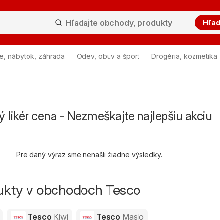
Hľad
e, nábytok, záhrada
Odev, obuv a šport
Drogéria, kozmetika
 likér cena - Nezmeškajte najlepšiu akciu
Pre daný výraz sme nenašli žiadne výsledky.
dukty v obchodoch Tesco
Tesco
Kiwi
Tesco
Maslo