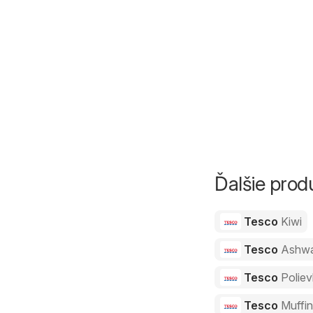
Ďalšie pro
Tesco
Kiwi
Tesco
Ashw
Tesco
Polie
Tesco
Muffi