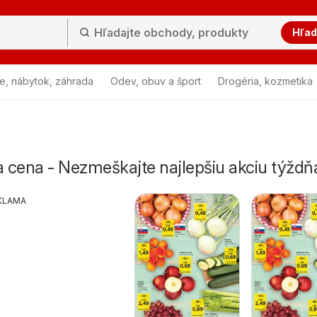
Hľad
e, nábytok, záhrada
Odev, obuv a šport
Drogéria, kozmetika
 cena - Nezmeškajte najlepšiu akciu týždň
KLAMA