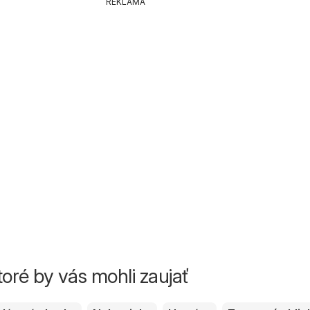
REKLAMA
toré by vás mohli zaujať