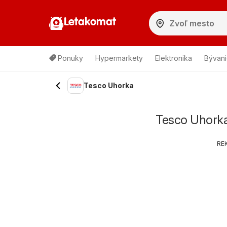
Letakomat
Ponuky
Hypermarkety
Elektronika
Bývani
Tesco Uhorka
Tesco Uhorka
RE