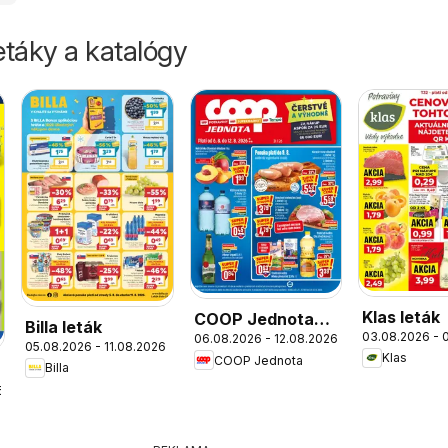
táky a katalógy
Klas leták
COOP Jednota
Billa leták
03.08.2026 - 
06.08.2026 - 12.08.2026
leták
05.08.2026 - 11.08.2026
Klas
COOP Jednota
Billa
6