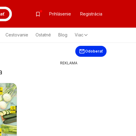
ať
Prihlásenie
Registrácia
Cestovanie
Ostatné
Blog
Viac
Odoberať
REKLAMA
a