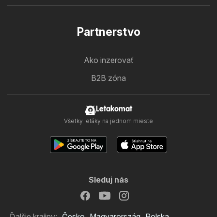
Partnerstvo
Ako inzerovať
B2B zóna
Letakomat
Všetky letáky na jednom mieste
Sleduj nás
Ďalšie krajiny:
Česko
Magyarország
Polska