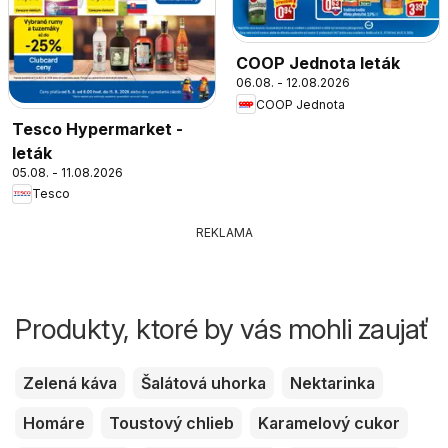
COOP Jednota leták
06.08. - 12.08.2026
COOP Jednota
Tesco Hypermarket -
leták
05.08. - 11.08.2026
Tesco
REKLAMA
Produkty, ktoré by vás mohli zaujať
Zelená káva
Šalátová uhorka
Nektarinka
Homáre
Toustový chlieb
Karamelový cukor