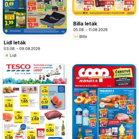
Billa leták
05.08. - 11.08.2026
Billa
Lidl leták
03.08. - 09.08.2026
Lidl