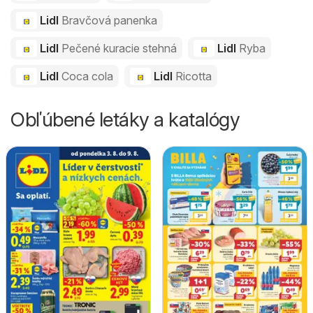
Lidl
Bravčová panenka
Lidl
Pečené kuracie stehná
Lidl
Ryba
Lidl
Coca cola
Lidl
Ricotta
Obľúbené letáky a katalógy