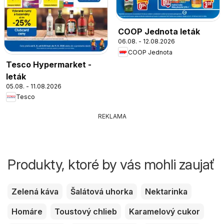
COOP Jednota leták
06.08. - 12.08.2026
COOP Jednota
Tesco Hypermarket -
leták
05.08. - 11.08.2026
Tesco
REKLAMA
Produkty, ktoré by vás mohli zaujať
Zelená káva
Šalátová uhorka
Nektarinka
Homáre
Toustový chlieb
Karamelový cukor