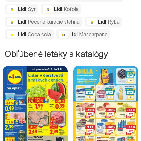
Lidl
Syr
Lidl
Kofola
Lidl
Pečené kuracie stehná
Lidl
Ryba
Lidl
Coca cola
Lidl
Mascarpone
Obľúbené letáky a katalógy