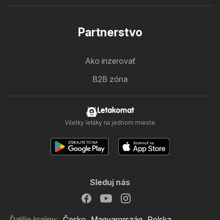
Partnerstvo
Ako inzerovať
B2B zóna
Letakomat
Všetky letáky na jednom mieste
Sleduj nás
Ďalšie krajiny:
Česko
Magyarország
Polska