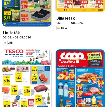
Billa leták
05.08. - 11.08.2026
Billa
Lidl leták
03.08. - 09.08.2026
Lidl