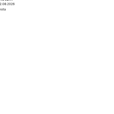
12.08.2026
nota