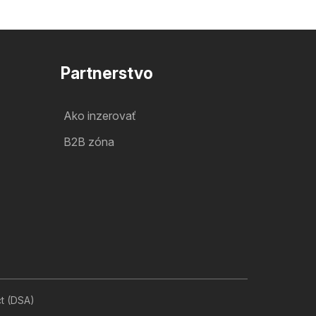
Partnerstvo
Ako inzerovať
B2B zóna
ct (DSA)