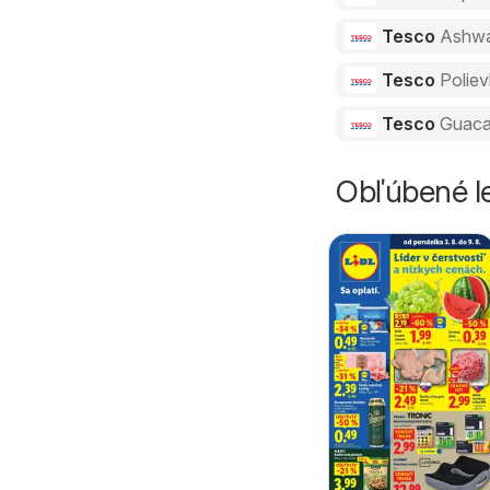
Tesco
Ashw
Tesco
Polie
Tesco
Guaca
Obľúbené le