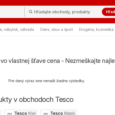
Hľad
e, nábytok, záhrada
Odev, obuv a šport
Drogéria, kozmetika
vo vlastnej šťave cena - Nezmeškajte najle
Pre daný výraz sme nenašli žiadne výsledky.
dukty v obchodoch Tesco
Tesco
Kiwi
Tesco
Maslo