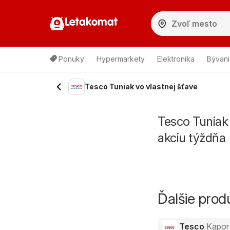
Letakomat
Ponuky
Hypermarkety
Elektronika
Bývani
Tesco Tuniak vo vlastnej šťave
Tesco Tuniak 
akciu týždňa
Ďalšie pro
Tesco
Kapor