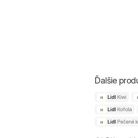
Ďalšie prod
Lidl
Kiwi
Lidl
Kofola
Lidl
Pečené k