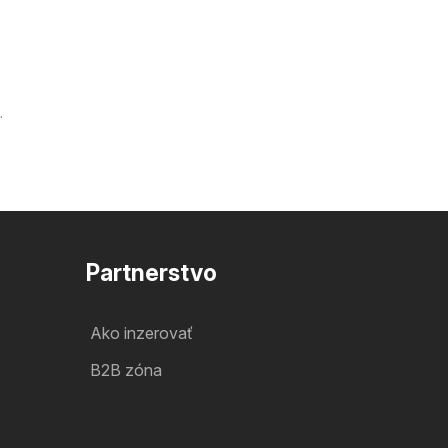
.
Partnerstvo
Ako inzerovať
B2B zóna