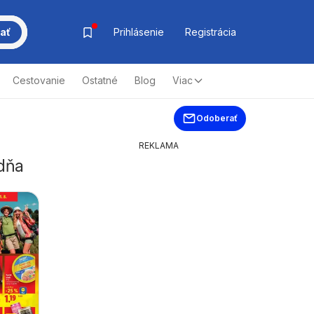
ať
Prihlásenie
Registrácia
Cestovanie
Ostatné
Blog
Viac
Odoberať
REKLAMA
ždňa