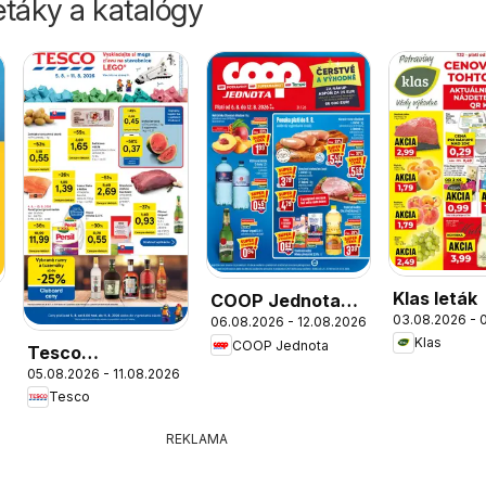
táky a katalógy
Klas leták
COOP Jednota
03.08.2026 - 
06.08.2026 - 12.08.2026
leták
Klas
COOP Jednota
Tesco
05.08.2026 - 11.08.2026
Hypermarket -
Tesco
leták
REKLAMA