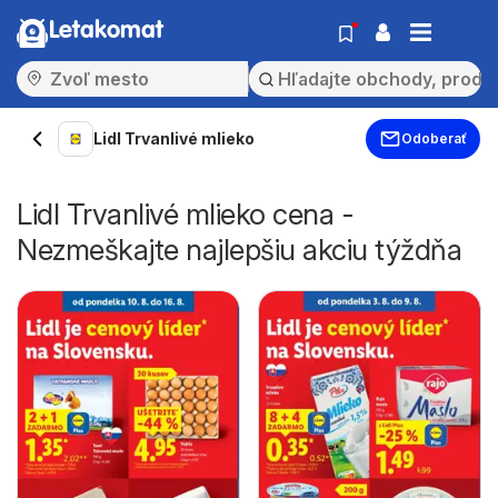
Letakomat
Lidl Trvanlivé mlieko
Odoberať
Lidl Trvanlivé mlieko cena -
Nezmeškajte najlepšiu akciu týždňa