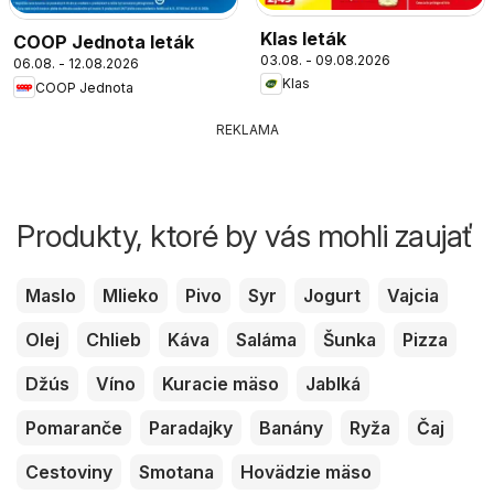
Klas leták
COOP Jednota leták
03.08. - 09.08.2026
06.08. - 12.08.2026
Klas
COOP Jednota
REKLAMA
Produkty, ktoré by vás mohli zaujať
Maslo
Mlieko
Pivo
Syr
Jogurt
Vajcia
Olej
Chlieb
Káva
Saláma
Šunka
Pizza
Džús
Víno
Kuracie mäso
Jablká
Pomaranče
Paradajky
Banány
Ryža
Čaj
Cestoviny
Smotana
Hovädzie mäso