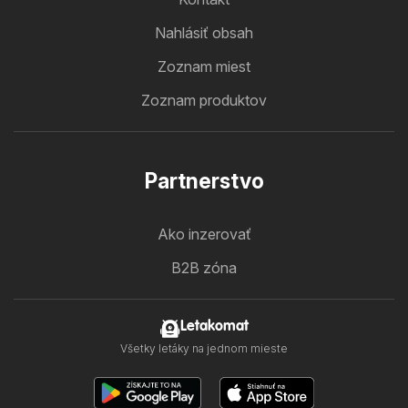
Nahlásiť obsah
Zoznam miest
Zoznam produktov
Partnerstvo
Ako inzerovať
B2B zóna
Letakomat
Všetky letáky na jednom mieste