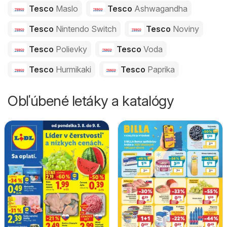
Tesco
Maslo
Tesco
Ashwagandha
Tesco
Nintendo Switch
Tesco
Noviny
Tesco
Polievky
Tesco
Voda
Tesco
Hurmikaki
Tesco
Paprika
Obľúbené letáky a katalógy