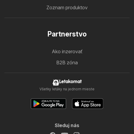
Zoznam produktov
Partnerstvo
Ako inzerovať
B2B zóna
Letakomat
Všetky letáky na jednom mieste
Sleduj nás