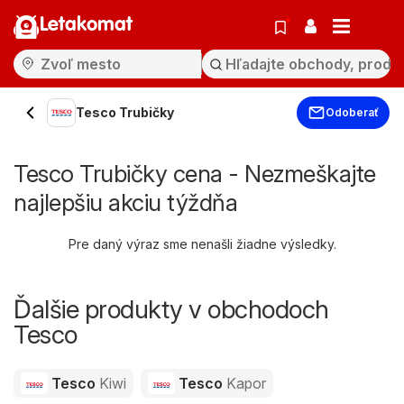
Letakomat
Tesco Trubičky
Odoberať
Tesco Trubičky cena - Nezmeškajte
najlepšiu akciu týždňa
Pre daný výraz sme nenašli žiadne výsledky.
Ďalšie produkty v obchodoch
Tesco
Tesco
Kiwi
Tesco
Kapor