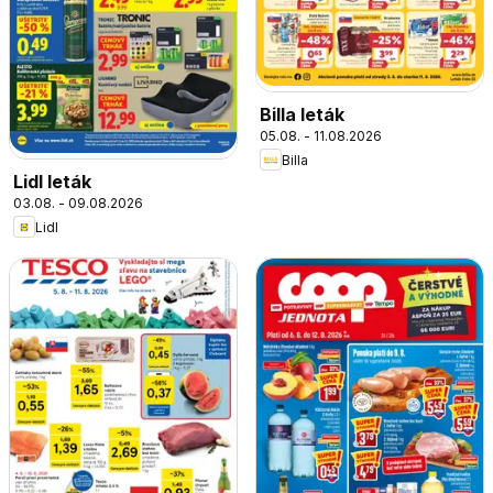
Billa leták
05.08. - 11.08.2026
Billa
Lidl leták
03.08. - 09.08.2026
Lidl