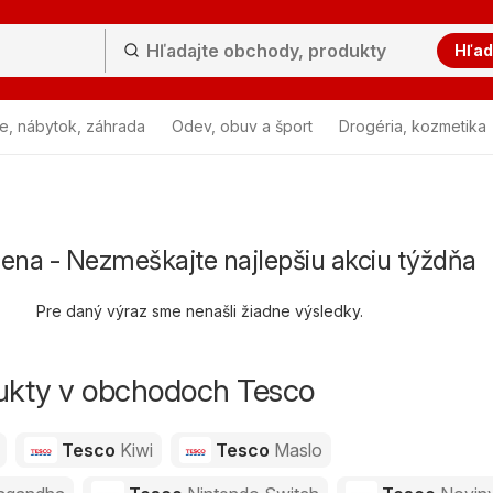
Hľad
e, nábytok, záhrada
Odev, obuv a šport
Drogéria, kozmetika
ena - Nezmeškajte najlepšiu akciu týždňa
Pre daný výraz sme nenašli žiadne výsledky.
dukty v obchodoch Tesco
Tesco
Kiwi
Tesco
Maslo