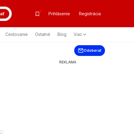
ať
Prihlásenie
Registrácia
Cestovanie
Ostatné
Blog
Viac
Odoberať
REKLAMA