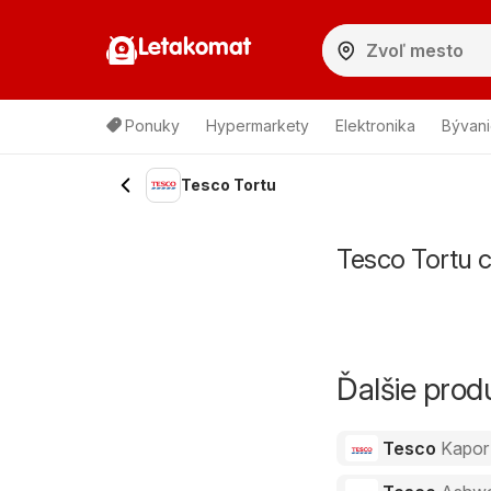
Letakomat
Ponuky
Hypermarkety
Elektronika
Bývani
Tesco Tortu
Tesco Tortu c
Ďalšie pro
Tesco
Kapor