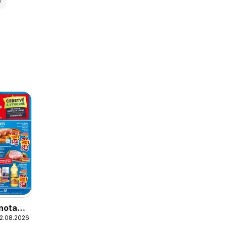
y
nota
12.08.2026