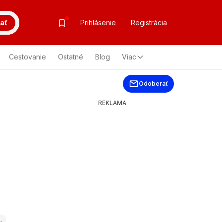
ať
Prihlásenie
Registrácia
Cestovanie
Ostatné
Blog
Viac
Odoberať
REKLAMA