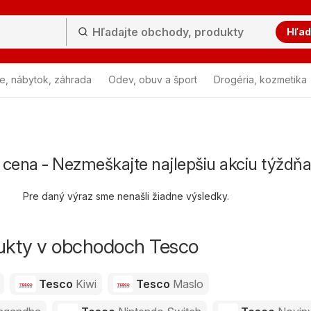
Hľad
e, nábytok, záhrada
Odev, obuv a šport
Drogéria, kozmetika
 cena - Nezmeškajte najlepšiu akciu týždňa
Pre daný výraz sme nenašli žiadne výsledky.
dukty v obchodoch Tesco
Tesco
Kiwi
Tesco
Maslo