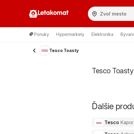
Letakomat
Ponuky
Hypermarkety
Elektronika
Bývani
Tesco Toasty
Tesco Toasty
Ďalšie pro
Tesco
Kapor