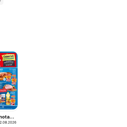
y
nota
12.08.2026