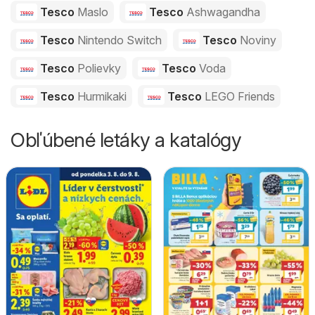
Tesco
Maslo
Tesco
Ashwagandha
Tesco
Nintendo Switch
Tesco
Noviny
Tesco
Polievky
Tesco
Voda
Tesco
Hurmikaki
Tesco
LEGO Friends
Obľúbené letáky a katalógy