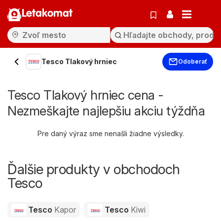
Letakomat
Tesco Tlakový hrniec
Odoberať
Tesco Tlakový hrniec cena -
Nezmeškajte najlepšiu akciu týždňa
Pre daný výraz sme nenašli žiadne výsledky.
Ďalšie produkty v obchodoch
Tesco
Tesco
Kapor
Tesco
Kiwi