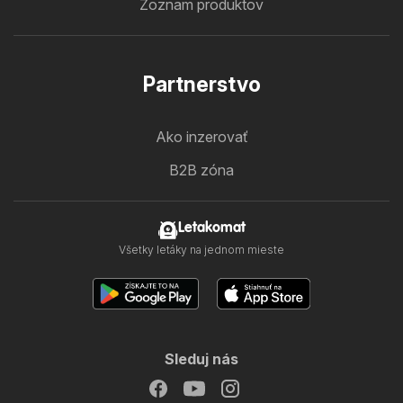
Zoznam produktov
Partnerstvo
Ako inzerovať
B2B zóna
Letakomat
Všetky letáky na jednom mieste
Sleduj nás