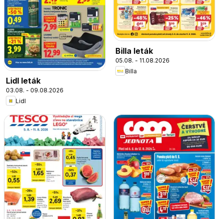
Billa leták
05.08. - 11.08.2026
Billa
Lidl leták
03.08. - 09.08.2026
Lidl