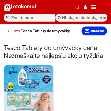
Letakomat
Tesco Tablety do umývačky
Odoberať
Tesco Tablety do umývačky cena -
Nezmeškajte najlepšiu akciu týždňa