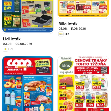
Billa leták
05.08. - 11.08.2026
Billa
Lidl leták
03.08. - 09.08.2026
Lidl