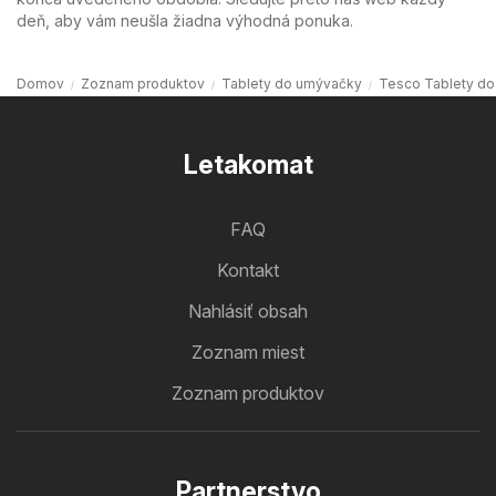
deň, aby vám neušla žiadna výhodná ponuka.
Domov
Zoznam produktov
Tablety do umývačky
Tesco Tablety d
Letakomat
FAQ
Kontakt
Nahlásiť obsah
Zoznam miest
Zoznam produktov
Partnerstvo