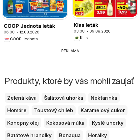
Klas leták
COOP Jednota leták
03.08. - 09.08.2026
06.08. - 12.08.2026
Klas
COOP Jednota
REKLAMA
Produkty, ktoré by vás mohli zaujať
Zelená káva
Šalátová uhorka
Nektarinka
Homáre
Toustový chlieb
Karamelový cukor
Konopný olej
Kokosová múka
Kyslé uhorky
Batátové hranolky
Bonaqua
Horálky