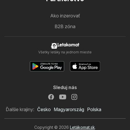
Ako inzerovať
B2B zóna
Letakomat
Všetky letáky na jednom mieste
Sleduj nás
Ďalšie krajiny:
Česko
Magyarország
Polska
Copyright © 2026
Letákomat.sk
.