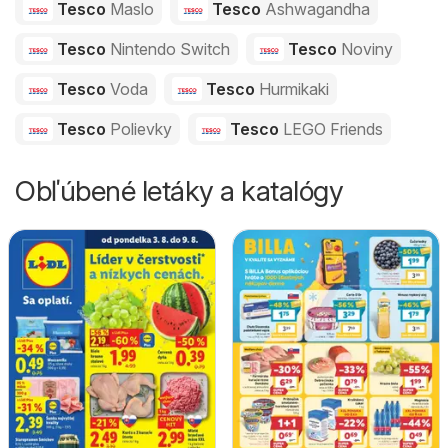
Tesco
Maslo
Tesco
Ashwagandha
Tesco
Nintendo Switch
Tesco
Noviny
Tesco
Voda
Tesco
Hurmikaki
Tesco
Polievky
Tesco
LEGO Friends
Obľúbené letáky a katalógy