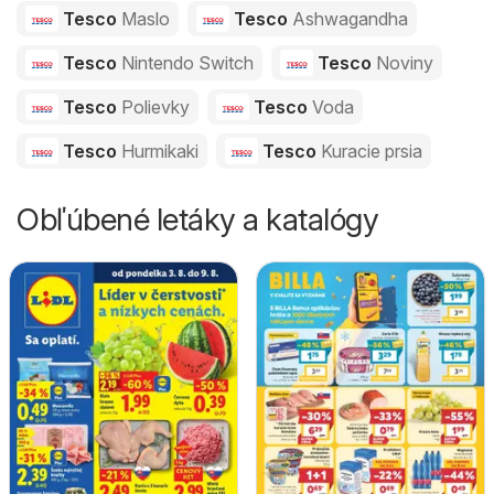
Tesco
Maslo
Tesco
Ashwagandha
Tesco
Nintendo Switch
Tesco
Noviny
Tesco
Polievky
Tesco
Voda
Tesco
Hurmikaki
Tesco
Kuracie prsia
Obľúbené letáky a katalógy