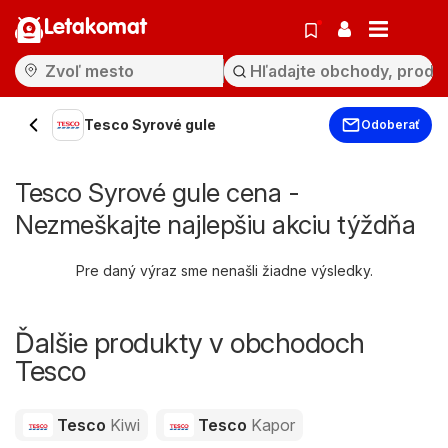
Letakomat
Tesco Syrové gule
Odoberať
Tesco Syrové gule cena -
Nezmeškajte najlepšiu akciu týždňa
Pre daný výraz sme nenašli žiadne výsledky.
Ďalšie produkty v obchodoch
Tesco
Tesco
Kiwi
Tesco
Kapor