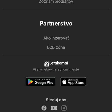
Zoznam produktov
Partnerstvo
Ako inzerovať
B2B zóna
Letakomat
Všetky letáky na jednom mieste
Sleduj nás