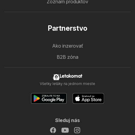
Zoznam produktov
Partnerstvo
Ako inzerovať
B2B zóna
Letakomat
Všetky letáky na jednom mieste
Sleduj nás