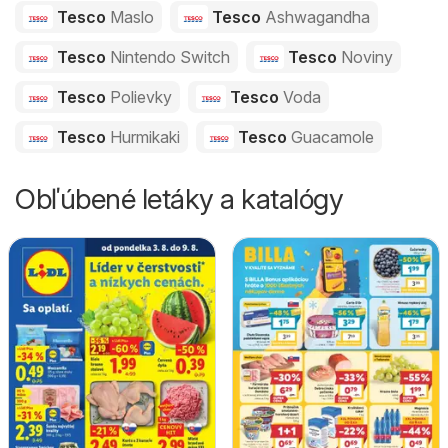
Tesco
Maslo
Tesco
Ashwagandha
Tesco
Nintendo Switch
Tesco
Noviny
Tesco
Polievky
Tesco
Voda
Tesco
Hurmikaki
Tesco
Guacamole
Obľúbené letáky a katalógy