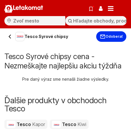
Letakomat
Tesco Syrové chipsy
Odoberať
Tesco Syrové chipsy cena -
Nezmeškajte najlepšiu akciu týždňa
Pre daný výraz sme nenašli žiadne výsledky.
Ďalšie produkty v obchodoch
Tesco
Tesco
Kapor
Tesco
Kiwi