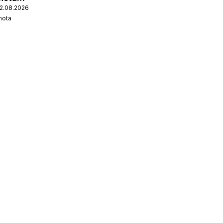
12.08.2026
nota