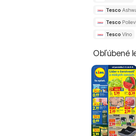
Tesco
Ashw
Tesco
Polie
Tesco
Víno
Obľúbené le