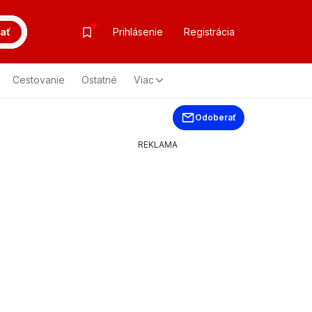
ať
Prihlásenie
Registrácia
Cestovanie
Ostatné
Viac
Odoberať
REKLAMA