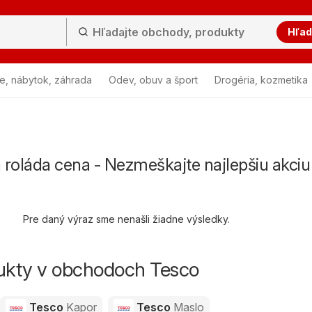
Hľad
e, nábytok, záhrada
Odev, obuv a šport
Drogéria, kozmetika
 roláda cena - Nezmeškajte najlepšiu akciu
Pre daný výraz sme nenašli žiadne výsledky.
dukty v obchodoch Tesco
Tesco
Kapor
Tesco
Maslo