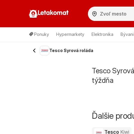
Letakomat
Ponuky
Hypermarkety
Elektronika
Bývani
Tesco Syrová roláda
Tesco Syrová
týždňa
Ďalšie pro
Tesco
Kiwi