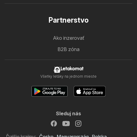
Partnerstvo
Ako inzerovať
B2B zóna
Letakomat
Všetky letáky na jednom mieste
Sleduj nás
Ďalšie krajiny:
Česko
Magyarország
Polska