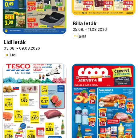
Billa leták
05.08. - 11.08.2026
Billa
Lidl leták
03.08. - 09.08.2026
Lidl