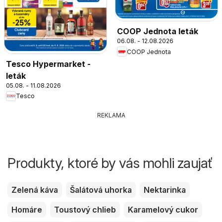
COOP Jednota leták
06.08. - 12.08.2026
COOP Jednota
Tesco Hypermarket -
leták
05.08. - 11.08.2026
Tesco
REKLAMA
Produkty, ktoré by vás mohli zaujať
Zelená káva
Šalátová uhorka
Nektarinka
Homáre
Toustový chlieb
Karamelový cukor