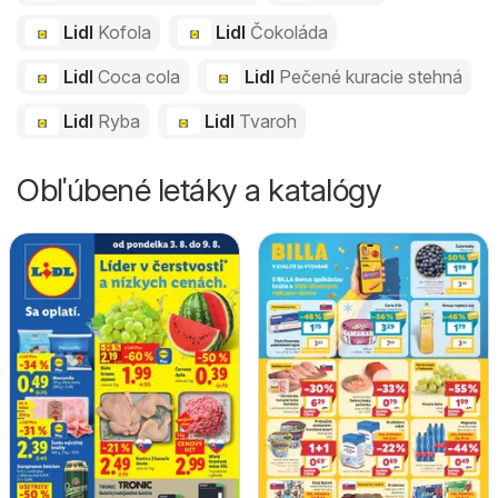
Lidl
Kofola
Lidl
Čokoláda
Lidl
Coca cola
Lidl
Pečené kuracie stehná
Lidl
Ryba
Lidl
Tvaroh
Obľúbené letáky a katalógy