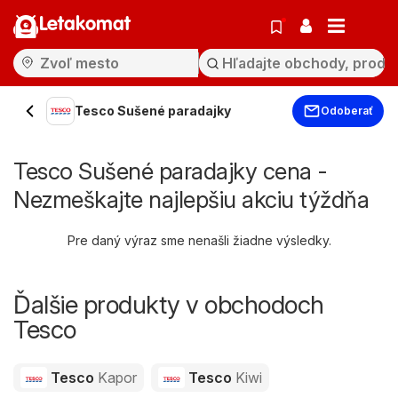
Letakomat
Tesco Sušené paradajky
Odoberať
Tesco Sušené paradajky cena -
Nezmeškajte najlepšiu akciu týždňa
Pre daný výraz sme nenašli žiadne výsledky.
Ďalšie produkty v obchodoch
Tesco
Tesco
Kapor
Tesco
Kiwi