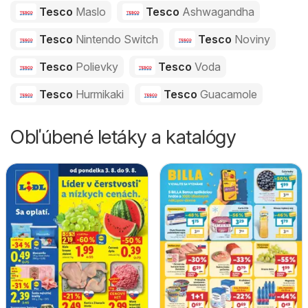
Tesco
Maslo
Tesco
Ashwagandha
Tesco
Nintendo Switch
Tesco
Noviny
Tesco
Polievky
Tesco
Voda
Tesco
Hurmikaki
Tesco
Guacamole
Obľúbené letáky a katalógy