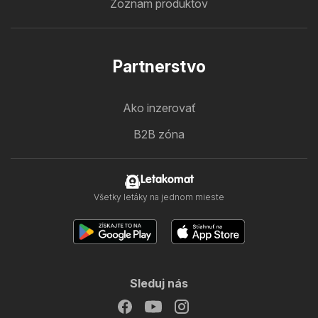
Zoznam produktov
Partnerstvo
Ako inzerovať
B2B zóna
Letakomat
Všetky letáky na jednom mieste
Sleduj nás