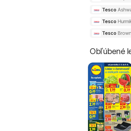
Tesco
Ashw
Tesco
Hurmi
Tesco
Brown
Obľúbené le