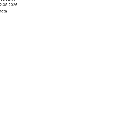
12.08.2026
nota