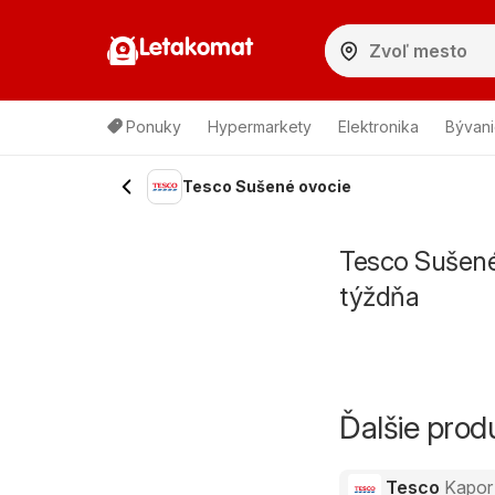
Letakomat
Ponuky
Hypermarkety
Elektronika
Bývani
Tesco Sušené ovocie
Tesco Sušené
týždňa
Ďalšie pro
Tesco
Kapor