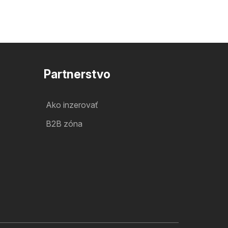
Partnerstvo
Ako inzerovať
B2B zóna