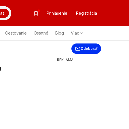
ať
Prihlásenie
Registrácia
Cestovanie
Ostatné
Blog
Viac
Odoberať
REKLAMA
u