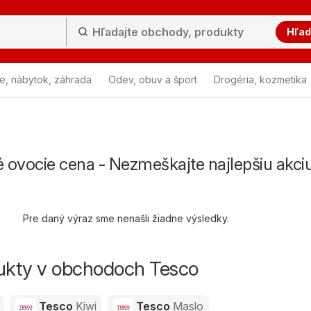
Hľad
e, nábytok, záhrada
Odev, obuv a šport
Drogéria, kozmetika
 ovocie cena - Nezmeškajte najlepšiu akci
Pre daný výraz sme nenašli žiadne výsledky.
dukty v obchodoch Tesco
Tesco
Kiwi
Tesco
Maslo