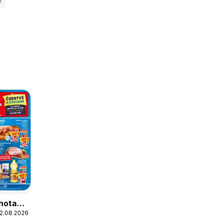
y
nota
12.08.2026