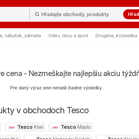
Hľad
e, nábytok, záhrada
Odev, obuv a šport
Drogéria, kozmetika
e cena - Nezmeškajte najlepšiu akciu týžd
Pre daný výraz sme nenašli žiadne výsledky.
dukty v obchodoch Tesco
Tesco
Kiwi
Tesco
Maslo