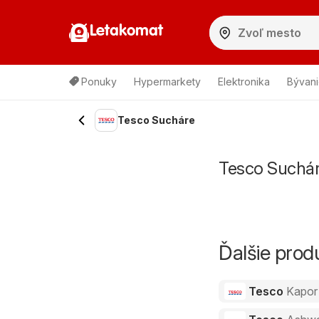
Letakomat
Ponuky
Hypermarkety
Elektronika
Bývani
Tesco Sucháre
Tesco Suchár
Ďalšie pro
Tesco
Kapor