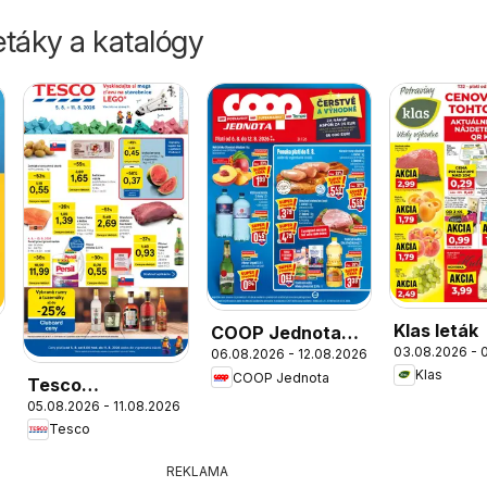
táky a katalógy
Klas leták
COOP Jednota
03.08.2026 - 
06.08.2026 - 12.08.2026
leták
Klas
COOP Jednota
Tesco
05.08.2026 - 11.08.2026
Hypermarket -
Tesco
leták
REKLAMA