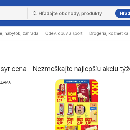
Hľad
e, nábytok, záhrada
Odev, obuv a šport
Drogéria, kozmetika
 syr cena - Nezmeškajte najlepšiu akciu tý
KLAMA