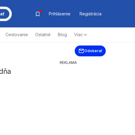
ať
Prihlásenie
Registrácia
Cestovanie
Ostatné
Blog
Viac
Odoberať
REKLAMA
ždňa