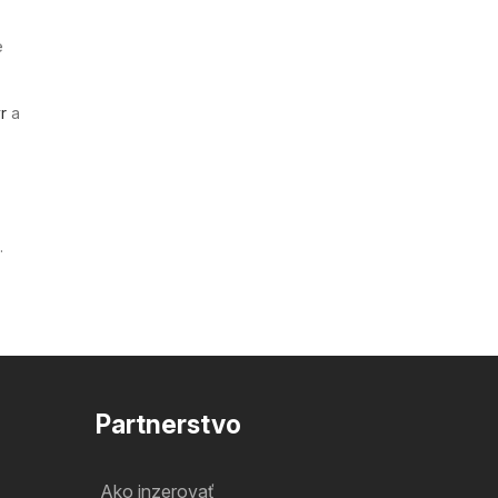
e
r
a
.
Partnerstvo
Ako inzerovať