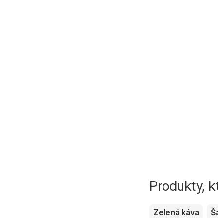
Produkty, k
Zelená káva
Š