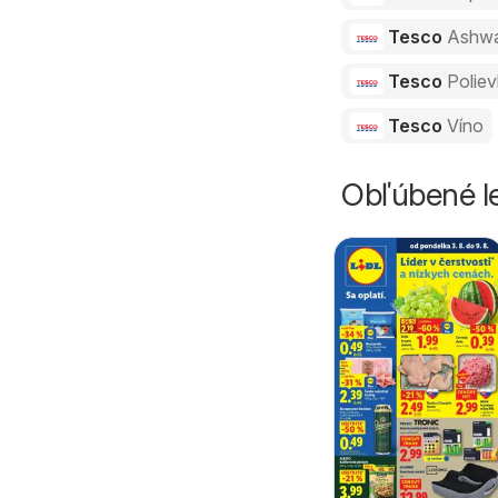
Tesco
Ashw
Tesco
Polie
Tesco
Víno
Obľúbené le