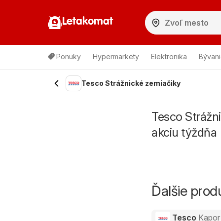
Letakomat
Ponuky
Hypermarkety
Elektronika
Bývani
Tesco Strážnické zemiačiky
Tesco Strážn
akciu týždňa
Ďalšie pro
Tesco
Kapor