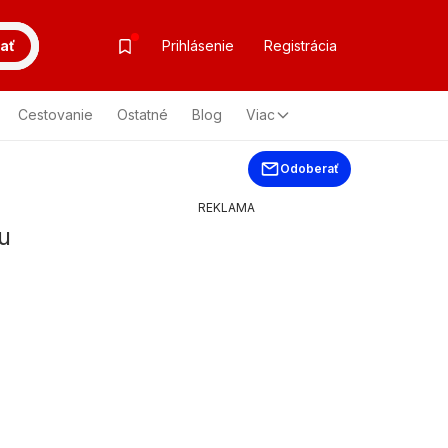
ať
Prihlásenie
Registrácia
Cestovanie
Ostatné
Blog
Viac
Odoberať
REKLAMA
u