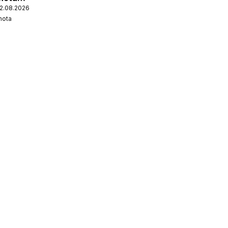
12.08.2026
nota