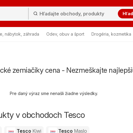
Hľad
e, nábytok, záhrada
Odev, obuv a šport
Drogéria, kozmetika
ické zemiačiky cena - Nezmeškajte najlepši
Pre daný výraz sme nenašli žiadne výsledky.
dukty v obchodoch Tesco
Tesco
Kiwi
Tesco
Maslo