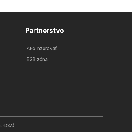
Partnerstvo
Ako inzerovať
B2B zóna
ct (DSA)