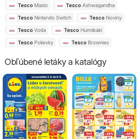
Tesco
Maslo
Tesco
Ashwagandha
Tesco
Nintendo Switch
Tesco
Noviny
Tesco
Voda
Tesco
Hurmikaki
Tesco
Polievky
Tesco
Brownies
Obľúbené letáky a katalógy