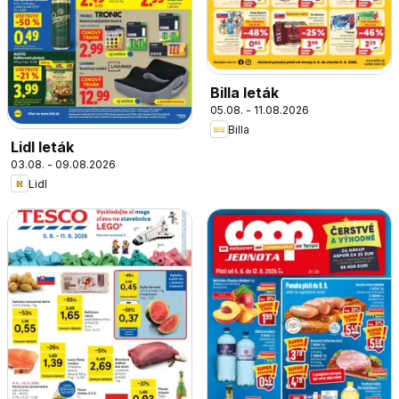
Billa leták
05.08. - 11.08.2026
Billa
Lidl leták
03.08. - 09.08.2026
Lidl