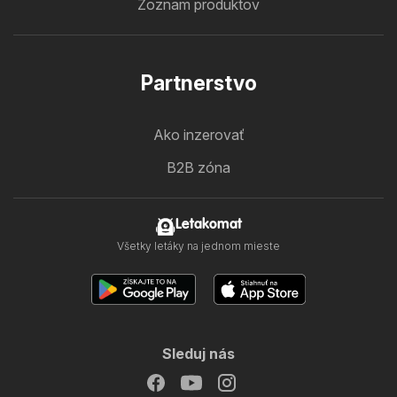
Zoznam produktov
Partnerstvo
Ako inzerovať
B2B zóna
Letakomat
Všetky letáky na jednom mieste
Sleduj nás