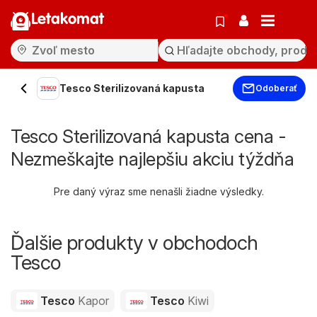
Letakomat
Tesco Sterilizovaná kapusta
Odoberať
Tesco Sterilizovaná kapusta cena -
Nezmeškajte najlepšiu akciu týždňa
Pre daný výraz sme nenašli žiadne výsledky.
Ďalšie produkty v obchodoch
Tesco
Tesco
Kapor
Tesco
Kiwi