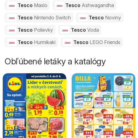
Tesco
Maslo
Tesco
Ashwagandha
Tesco
Nintendo Switch
Tesco
Noviny
Tesco
Polievky
Tesco
Voda
Tesco
Hurmikaki
Tesco
LEGO Friends
Obľúbené letáky a katalógy