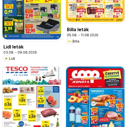
Billa leták
05.08. - 11.08.2026
Billa
Lidl leták
03.08. - 09.08.2026
Lidl