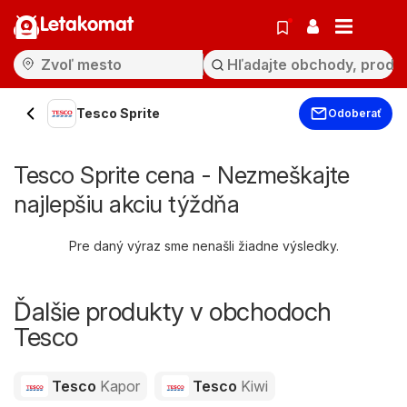
Letakomat
Tesco Sprite
Odoberať
Tesco Sprite cena - Nezmeškajte
najlepšiu akciu týždňa
Pre daný výraz sme nenašli žiadne výsledky.
Ďalšie produkty v obchodoch
Tesco
Tesco
Kapor
Tesco
Kiwi