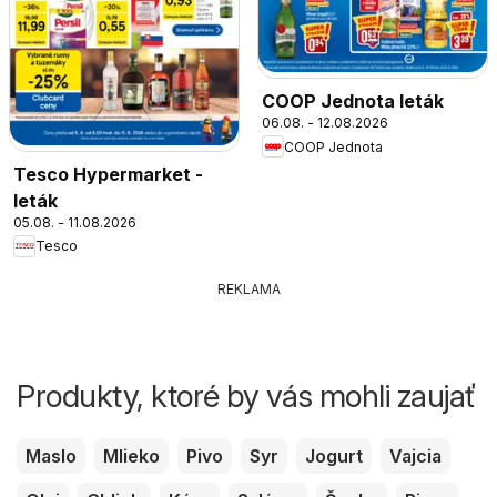
COOP Jednota leták
06.08. - 12.08.2026
COOP Jednota
Tesco Hypermarket -
leták
05.08. - 11.08.2026
Tesco
REKLAMA
Produkty, ktoré by vás mohli zaujať
Maslo
Mlieko
Pivo
Syr
Jogurt
Vajcia