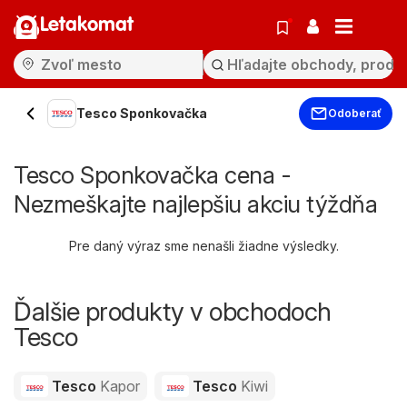
Letakomat
Tesco Sponkovačka
Odoberať
Tesco Sponkovačka cena -
Nezmeškajte najlepšiu akciu týždňa
Pre daný výraz sme nenašli žiadne výsledky.
Ďalšie produkty v obchodoch
Tesco
Tesco
Kapor
Tesco
Kiwi