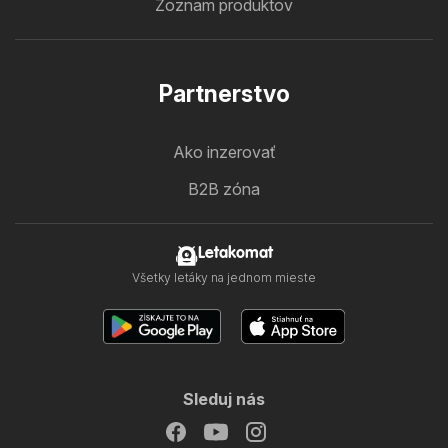
Zoznam produktov
Partnerstvo
Ako inzerovať
B2B zóna
Letakomat
Všetky letáky na jednom mieste
Sleduj nás