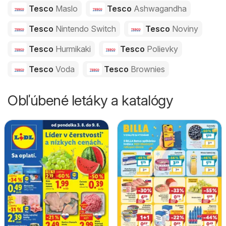
Tesco
Maslo
Tesco
Ashwagandha
Tesco
Nintendo Switch
Tesco
Noviny
Tesco
Hurmikaki
Tesco
Polievky
Tesco
Voda
Tesco
Brownies
Obľúbené letáky a katalógy