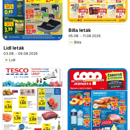
Billa leták
05.08. - 11.08.2026
Billa
Lidl leták
03.08. - 09.08.2026
Lidl