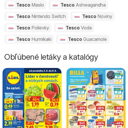
Tesco
Maslo
Tesco
Ashwagandha
Tesco
Nintendo Switch
Tesco
Noviny
Tesco
Polievky
Tesco
Voda
Tesco
Hurmikaki
Tesco
Guacamole
Obľúbené letáky a katalógy