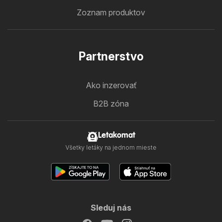
Zoznam produktov
Partnerstvo
Ako inzerovať
B2B zóna
Letakomat
Všetky letáky na jednom mieste
Sleduj nás