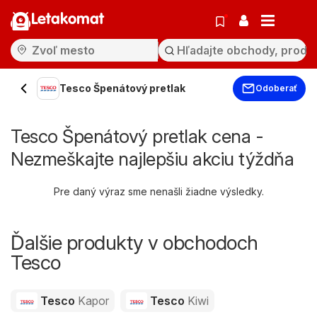
Letakomat
Tesco Špenátový pretlak
Odoberať
Tesco Špenátový pretlak cena -
Nezmeškajte najlepšiu akciu týždňa
Pre daný výraz sme nenašli žiadne výsledky.
Ďalšie produkty v obchodoch
Tesco
Tesco
Kapor
Tesco
Kiwi