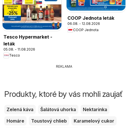
COOP Jednota leták
06.08. - 12.08.2026
COOP Jednota
Tesco Hypermarket -
leták
05.08. - 11.08.2026
Tesco
REKLAMA
Produkty, ktoré by vás mohli zaujať
Zelená káva
Šalátová uhorka
Nektarinka
Homáre
Toustový chlieb
Karamelový cukor