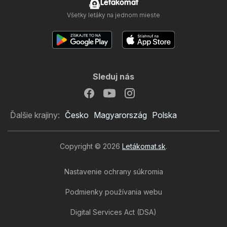
Letakomat
Všetky letáky na jednom mieste
Sleduj nás
Ďalšie krajiny:
Česko
Magyarország
Polska
Copyright © 2026
Letákomat.sk
.
Nastavenie ochrany súkromia
Podmienky používania webu
Digital Services Act (DSA)