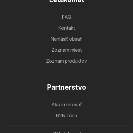
FAQ
Kontakt
Nahlásiť obsah
Zoznam miest
Zoznam produktov
Partnerstvo
Ako inzerovať
B2B zóna