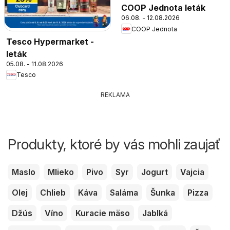
COOP Jednota leták
06.08. - 12.08.2026
COOP Jednota
Tesco Hypermarket -
leták
05.08. - 11.08.2026
Tesco
REKLAMA
Produkty, ktoré by vás mohli zaujať
Maslo
Mlieko
Pivo
Syr
Jogurt
Vajcia
Olej
Chlieb
Káva
Saláma
Šunka
Pizza
Džús
Víno
Kuracie mäso
Jablká