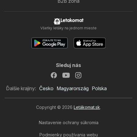
B2B zóna
Letakomat
Všetky letáky na jednom mieste
Sleduj nás
Ďalšie krajiny:
Česko
Magyarország
Polska
Copyright © 2026
Letákomat.sk
.
Nastavenie ochrany súkromia
Podmienky používania webu