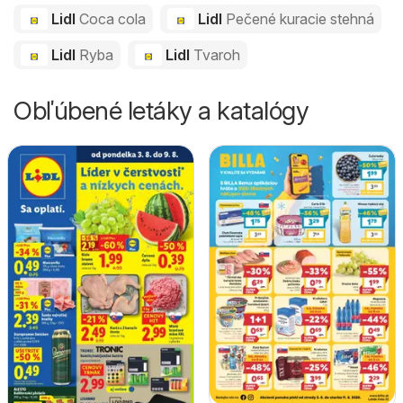
Lidl
Coca cola
Lidl
Pečené kuracie stehná
Lidl
Ryba
Lidl
Tvaroh
Obľúbené letáky a katalógy