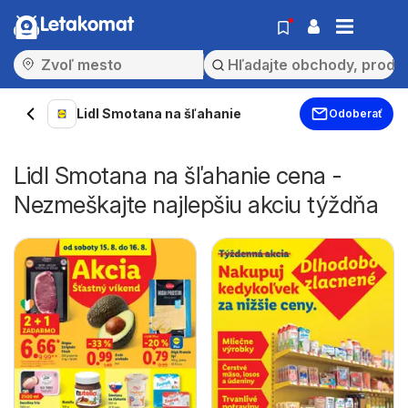
Letakomat
Lidl Smotana na šľahanie
Odoberať
Lidl Smotana na šľahanie cena -
Nezmeškajte najlepšiu akciu týždňa