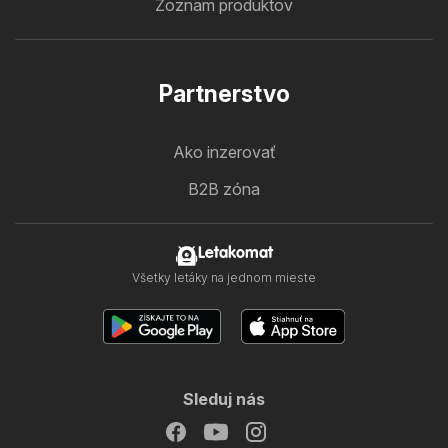
Zoznam produktov
Partnerstvo
Ako inzerovať
B2B zóna
Letakomat
Všetky letáky na jednom mieste
Sleduj nás