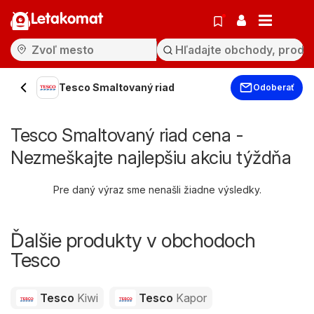
Letakomat
Tesco Smaltovaný riad
Odoberať
Tesco Smaltovaný riad cena -
Nezmeškajte najlepšiu akciu týždňa
Pre daný výraz sme nenašli žiadne výsledky.
Ďalšie produkty v obchodoch
Tesco
Tesco
Kiwi
Tesco
Kapor