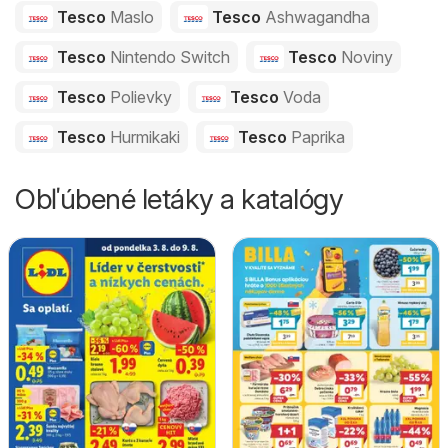
Tesco
Maslo
Tesco
Ashwagandha
Tesco
Nintendo Switch
Tesco
Noviny
Tesco
Polievky
Tesco
Voda
Tesco
Hurmikaki
Tesco
Paprika
Obľúbené letáky a katalógy