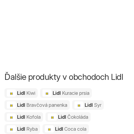
Ďalšie produkty v obchodoch Lidl
Lidl
Kiwi
Lidl
Kuracie prsia
Lidl
Bravčová panenka
Lidl
Syr
Lidl
Kofola
Lidl
Čokoláda
Lidl
Ryba
Lidl
Coca cola