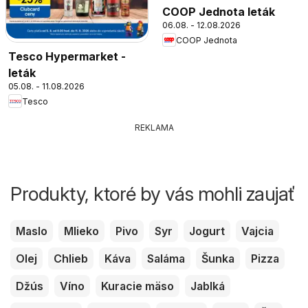
COOP Jednota leták
06.08. - 12.08.2026
COOP Jednota
Tesco Hypermarket -
leták
05.08. - 11.08.2026
Tesco
REKLAMA
Produkty, ktoré by vás mohli zaujať
Maslo
Mlieko
Pivo
Syr
Jogurt
Vajcia
Olej
Chlieb
Káva
Saláma
Šunka
Pizza
Džús
Víno
Kuracie mäso
Jablká