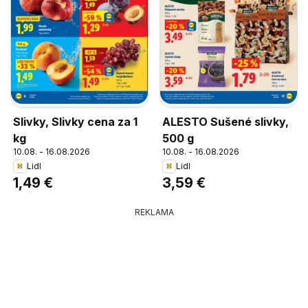
Slivky, Slivky cena za 1
ALESTO Sušené slivky,
kg
500 g
10.08. - 16.08.2026
10.08. - 16.08.2026
Lidl
Lidl
1,49 €
3,59 €
REKLAMA