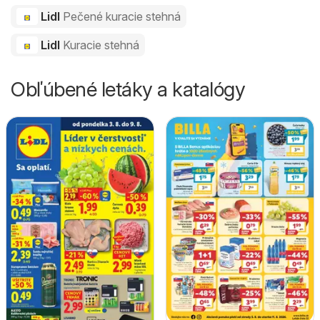
Lidl
Pečené kuracie stehná
Lidl
Kuracie stehná
Obľúbené letáky a katalógy