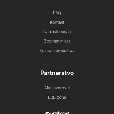
FAQ
Kontakt
Nahlásiť obsah
Zoznam miest
Zoznam produktov
Partnerstvo
Ako inzerovať
B2B zóna
Letakomat