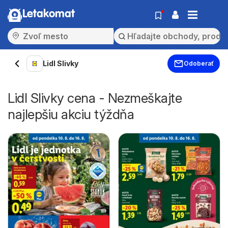
Letakomat
Lidl Slivky
Odoberať
Lidl Slivky cena - Nezmeškajte
najlepšiu akciu týždňa