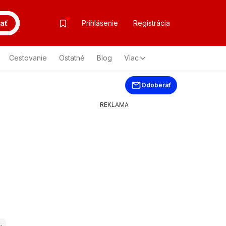
ať
Prihlásenie
Registrácia
Cestovanie
Ostatné
Blog
Viac
Odoberať
REKLAMA