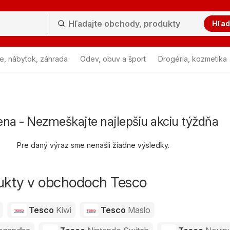
Hľad
e, nábytok, záhrada
Odev, obuv a šport
Drogéria, kozmetika
ena - Nezmeškajte najlepšiu akciu týždňa
Pre daný výraz sme nenašli žiadne výsledky.
dukty v obchodoch Tesco
Tesco
Kiwi
Tesco
Maslo