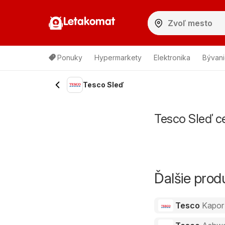
Letakomat
Ponuky
Hypermarkety
Elektronika
Bývani
Tesco Sleď
Tesco Sleď c
Ďalšie pro
Tesco
Kapor