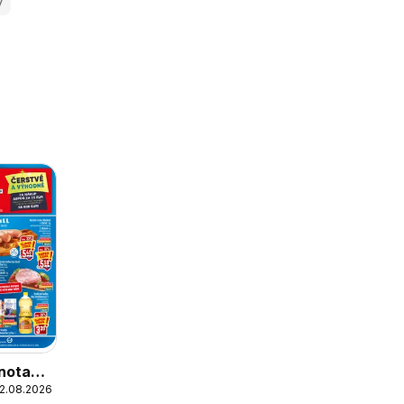
y
nota
12.08.2026