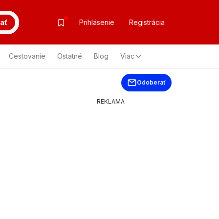
ať
Prihlásenie
Registrácia
Cestovanie
Ostatné
Blog
Viac
Odoberať
REKLAMA