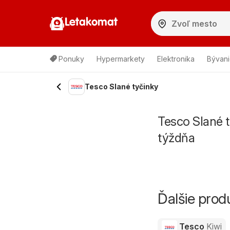
Letakomat
Ponuky
Hypermarkety
Elektronika
Bývani
Tesco Slané tyčinky
Tesco Slané t
týždňa
Ďalšie pro
Tesco
Kiwi