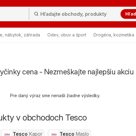
Hľad
e, nábytok, záhrada
Odev, obuv a šport
Drogéria, kozmetika
yčinky cena - Nezmeškajte najlepšiu akciu
Pre daný výraz sme nenašli žiadne výsledky.
dukty v obchodoch Tesco
Tesco
Kapor
Tesco
Maslo