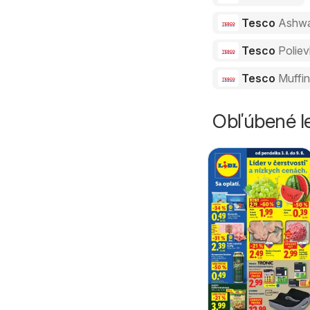
Tesco
Ashw
Tesco
Polie
Tesco
Muffi
Obľúbené le