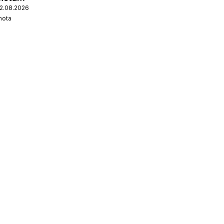
12.08.2026
nota