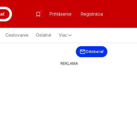
ať
Prihlásenie
Registrácia
Cestovanie
Ostatné
Viac
Odoberať
REKLAMA