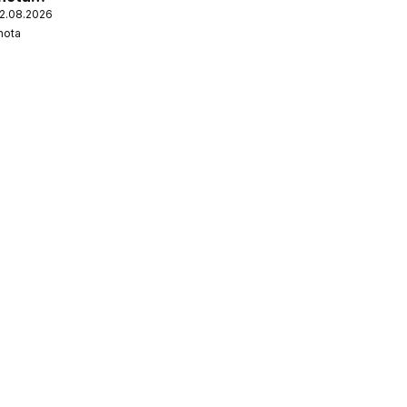
12.08.2026
nota