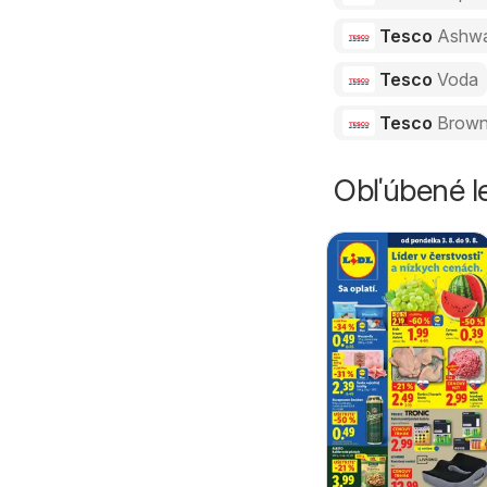
Tesco
Ashw
Tesco
Voda
Tesco
Brown
Obľúbené le