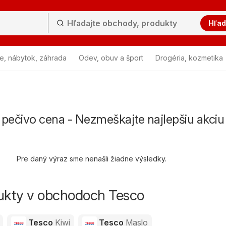
Hľad
e, nábytok, záhrada
Odev, obuv a šport
Drogéria, kozmetika
pečivo cena - Nezmeškajte najlepšiu akciu
Pre daný výraz sme nenašli žiadne výsledky.
dukty v obchodoch Tesco
Tesco
Kiwi
Tesco
Maslo