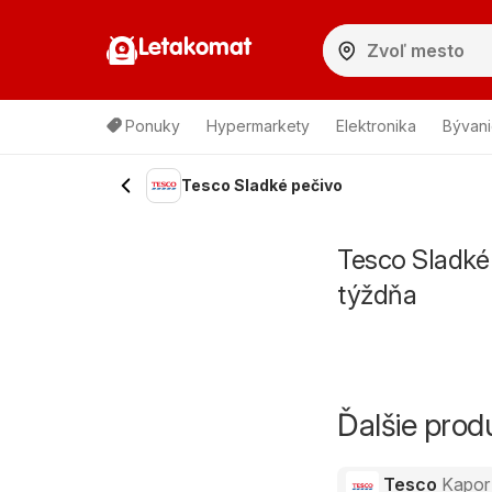
Letakomat
Ponuky
Hypermarkety
Elektronika
Bývani
Tesco Sladké pečivo
Tesco Sladké 
týždňa
Ďalšie pro
Tesco
Kapor