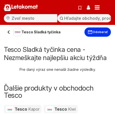
Letakomat
Tesco Sladká tyčinka
Odoberať
Tesco Sladká tyčinka cena -
Nezmeškajte najlepšiu akciu týždňa
Pre daný výraz sme nenašli žiadne výsledky.
Ďalšie produkty v obchodoch
Tesco
Tesco
Kapor
Tesco
Kiwi