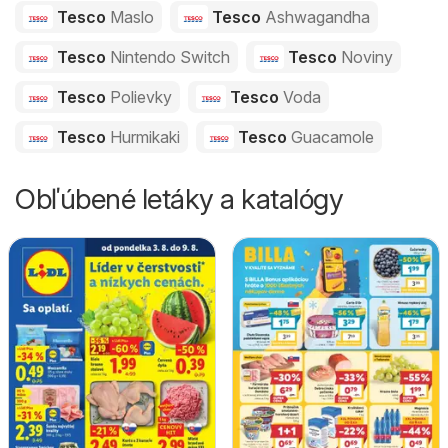
Tesco
Maslo
Tesco
Ashwagandha
Tesco
Nintendo Switch
Tesco
Noviny
Tesco
Polievky
Tesco
Voda
Tesco
Hurmikaki
Tesco
Guacamole
Obľúbené letáky a katalógy