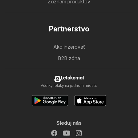
Zoznam produktov
Partnerstvo
Ako inzerovať
B2B zóna
Letakomat
Všetky letáky na jednom mieste
Sleduj nás