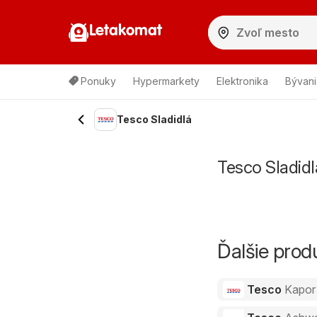
Letakomat
Ponuky
Hypermarkety
Elektronika
Bývani
Tesco Sladidlá
Tesco Sladidl
Ďalšie pro
Tesco
Kapor