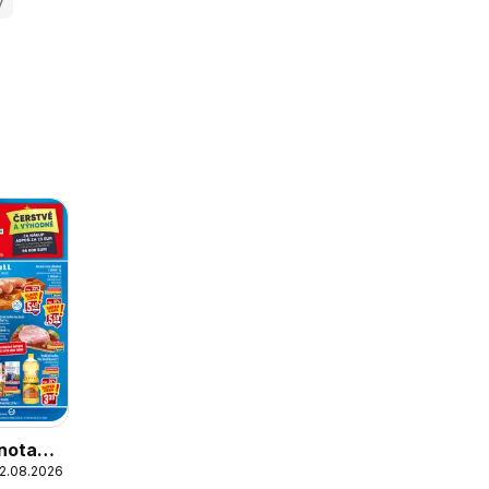
y
nota
12.08.2026