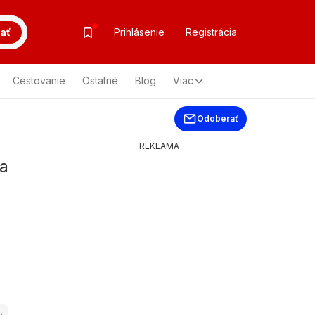
ať
Prihlásenie
Registrácia
Cestovanie
Ostatné
Blog
Viac
Odoberať
REKLAMA
ňa