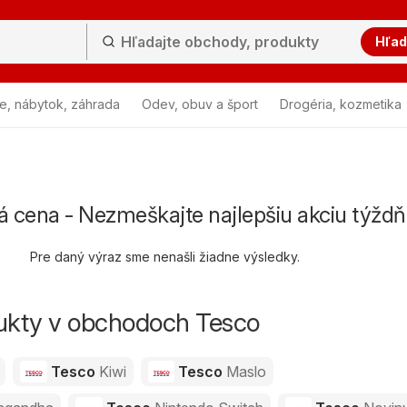
Hľad
e, nábytok, záhrada
Odev, obuv a šport
Drogéria, kozmetika
á cena - Nezmeškajte najlepšiu akciu týžd
Pre daný výraz sme nenašli žiadne výsledky.
dukty v obchodoch Tesco
Tesco
Kiwi
Tesco
Maslo