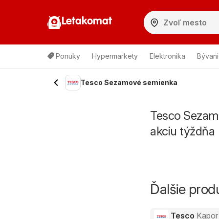
Letakomat
Ponuky
Hypermarkety
Elektronika
Bývani
Tesco Sezamové semienka
Tesco Sezamo
akciu týždňa
Ďalšie pro
Tesco
Kapor