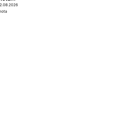
12.08.2026
nota