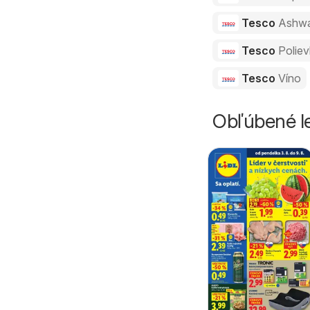
Tesco
Ashw
Tesco
Polie
Tesco
Víno
Obľúbené le