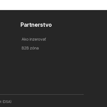
Partnerstvo
Ako inzerovať
B2B zóna
ct (DSA)