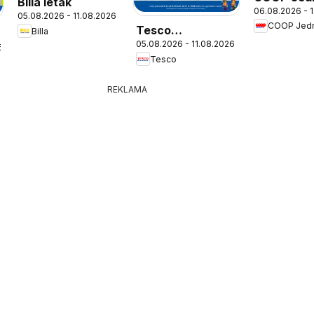
Billa leták
06.08.2026 - 
leták
05.08.2026 - 11.08.2026
COOP Jed
Tesco
Billa
05.08.2026 - 11.08.2026
Hypermarket -
6
Tesco
leták
REKLAMA