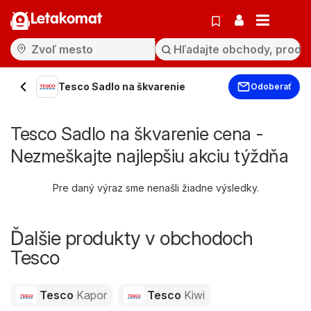
Letakomat
Tesco Sadlo na škvarenie
Odoberať
Tesco Sadlo na škvarenie cena -
Nezmeškajte najlepšiu akciu týždňa
Pre daný výraz sme nenašli žiadne výsledky.
Ďalšie produkty v obchodoch
Tesco
Tesco
Kapor
Tesco
Kiwi