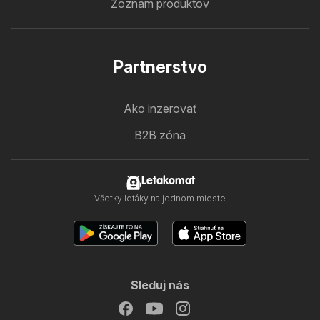
Zoznam produktov
Partnerstvo
Ako inzerovať
B2B zóna
Letakomat
Všetky letáky na jednom mieste
Sleduj nás