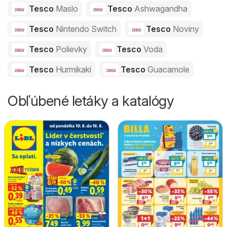
Tesco
Maslo
Tesco
Ashwagandha
Tesco
Nintendo Switch
Tesco
Noviny
Tesco
Polievky
Tesco
Voda
Tesco
Hurmikaki
Tesco
Guacamole
Obľúbené letáky a katalógy