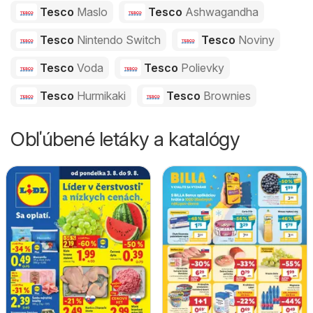
Tesco
Maslo
Tesco
Ashwagandha
Tesco
Nintendo Switch
Tesco
Noviny
Tesco
Voda
Tesco
Polievky
Tesco
Hurmikaki
Tesco
Brownies
Obľúbené letáky a katalógy