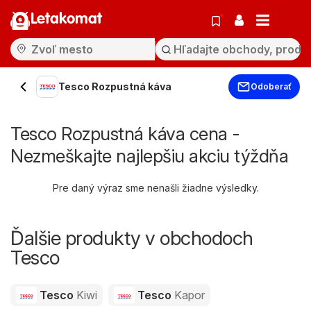
Letakomat
Tesco Rozpustná káva
Odoberať
Tesco Rozpustná káva cena -
Nezmeškajte najlepšiu akciu týždňa
Pre daný výraz sme nenašli žiadne výsledky.
Ďalšie produkty v obchodoch
Tesco
Tesco
Kiwi
Tesco
Kapor