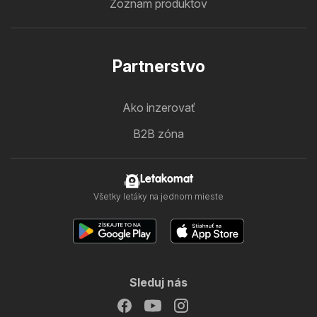
Zoznam produktov
Partnerstvo
Ako inzerovať
B2B zóna
Letakomat
Všetky letáky na jednom mieste
Sleduj nás